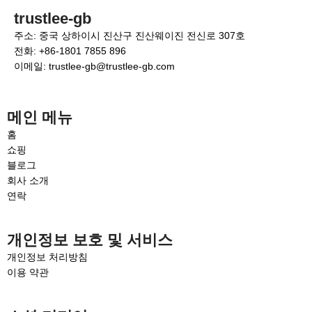
trustlee-gb
주소: 중국 상하이시 진산구 진산웨이진 전신로 307호
전화: +86-1801 7855 896
이메일: trustlee-gb@trustlee-gb.com
메인 메뉴
홈
쇼핑
블로그
회사 소개
연락
개인정보 보호 및 서비스
개인정보 처리방침
이용 약관