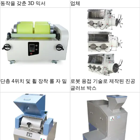
동작을 갖춘 3D 믹서
업체
단층 4위치 및 휠 장착 롤 자 밀
로봇 용접 기술로 제작된 진공
글러브 박스