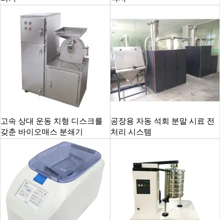
고속 상대 운동 치형 디스크를
공장용 자동 석회 분말 시료 전
갖춘 바이오매스 분쇄기
처리 시스템