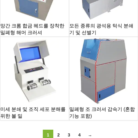
망간 크롬 합금 헤드를 장착한
모든 종류의 광석용 턱식 분쇄
밀폐형 해머 크러셔
기 및 선별기
미세 분쇄 및 조직 세포 분해를
밀폐형 조 크러셔 감속기 (혼합
위한 볼 밀
기능 포함)
1
2
3
4
→