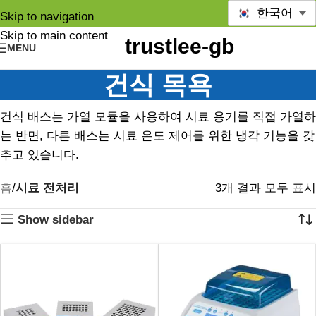
한국어
Skip to navigation
Skip to main content
MENU
건식 목욕
건식 배스는 가열 모듈을 사용하여 시료 용기를 직접 가열하
는 반면, 다른 배스는 시료 온도 제어를 위한 냉각 기능을 갖
추고 있습니다.
홈
시료 전처리
3개 결과 모두 표시
Show sidebar