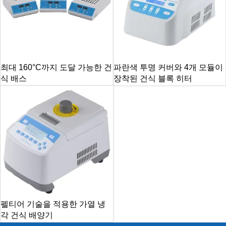
최대 160°C까지 도달 가능한 건
파란색 투명 커버와 4개 모듈이
식 배스
장착된 건식 블록 히터
펠티어 기술을 적용한 가열 냉
각 건식 배양기