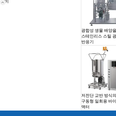
장비
광합성 생물 배양을
스테인리스 스틸 
반응기
저전단 교반 방식의
구동형 일회용 바
액터