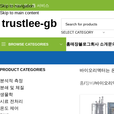
기기 및 장비 원스톱 서비스
Skip to navigation
Skip to main content
SELECT CATEGORY
홈
매장
블로그
회사 소개
문
BROWSE CATEGORIES
PRODUCT CATEGORIES
바이오리액터는 온
분석적 측정
홈
장비
바이오리
분쇄 및 체질
생물학
시료 전처리
온도 제어