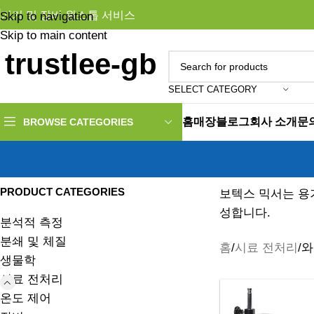
기기 및 장비 원스톱 서비스
Skip to navigation
Skip to main content
SELECT CATEGORY
홈
매장
블로그
회사 소개
문
BROWSE CATEGORIES
PRODUCT CATEGORIES
보텍스 믹서는 용
성합니다.
분석적 측정
분쇄 및 체질
홈
시료 전처리
와
생물학
시료 전처리
온도 제어