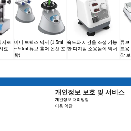
믹서로
미니 보텍스 믹서 (1.5ml
속도와 시간을 조절 가능
튜브
 시료
~ 50ml 튜브 홀더 옵션 포
한 디지털 소용돌이 믹서
트용 
함)
착 
개인정보 보호 및 서비스
개인정보 처리방침
이용 약관