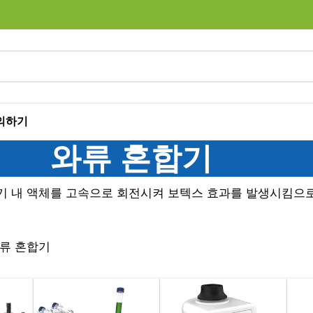
의하기
와류 혼합기
기 내 액체를 고속으로 회전시켜 보텍스 효과를 발생시킴으로
류 혼합기