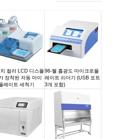
인치 컬러 LCD 디스플
96-웰 흡광도 마이크로플
가 장착된 자동 마이
레이트 리더기 (USB 포트
플레이트 세척기
3개 포함)