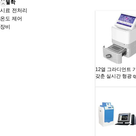
생물학
시료 전처리
온도 제어
장비
12열 그라디언트 
갖춘 실시간 형광 qp