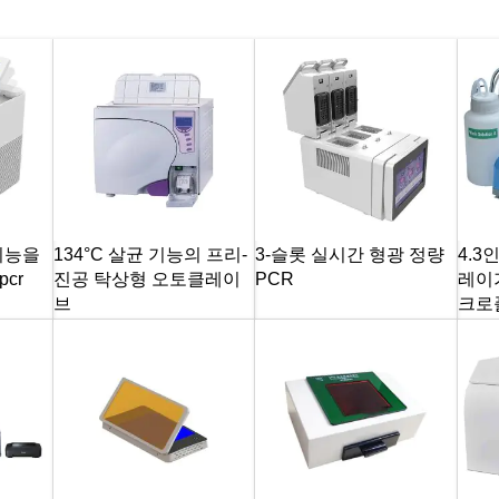
기능을
134°C 살균 기능의 프리-
3-슬롯 실시간 형광 정량
4.3
cr
진공 탁상형 오토클레이
PCR
레이
브
크로