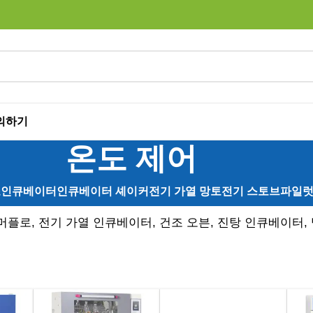
의하기
온도 제어
조
인큐베이터
인큐베이터 셰이커
전기 가열 망토
전기 스토브
파일럿
플로, 전기 가열 인큐베이터, 건조 오븐, 진탕 인큐베이터,