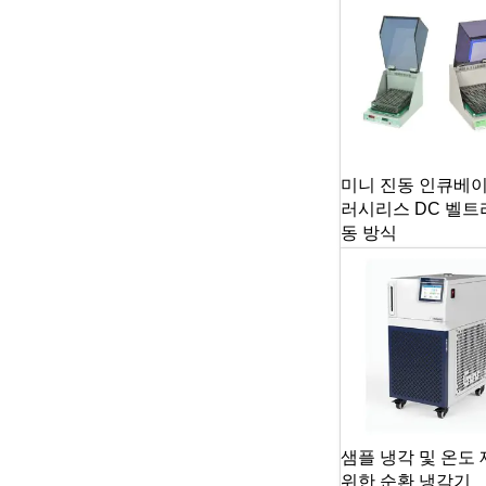
미니 진동 인큐베이
러시리스 DC 벨트
동 방식
샘플 냉각 및 온도
위한 순환 냉각기