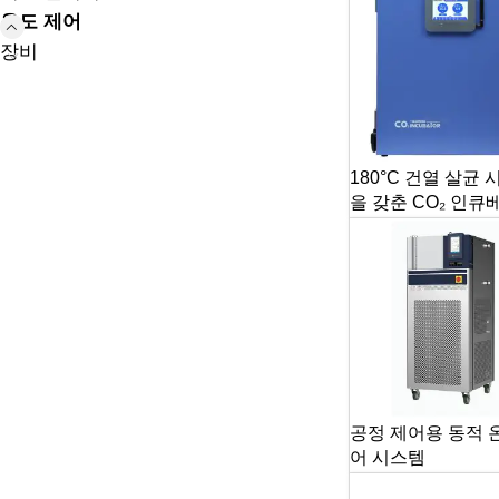
온도 제어
장비
180°C 건열 살균
을 갖춘 CO₂ 인큐
공정 제어용 동적 
어 시스템