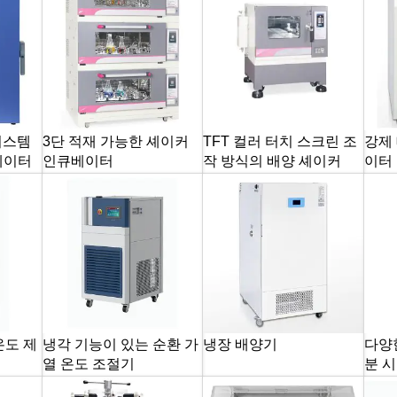
 시스템
3단 적재 가능한 셰이커
TFT 컬러 터치 스크린 조
강제
베이터
인큐베이터
작 방식의 배양 셰이커
이터 
온도 제
냉각 기능이 있는 순환 가
냉장 배양기
다양
열 온도 조절기
분 