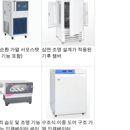
 순환 가열 서모스탯
삼면 조명 설계가 적용된
 기능 포함)
기후 챔버
적 습도 및 조명 기능
수조식 이중 도어 구조 가
있는 인큐베이터 셰이
열 인큐베이터