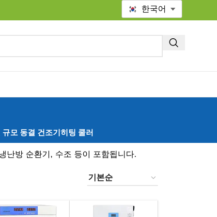
한국어
 규모 동결 건조기
히팅 쿨러
 냉난방 순환기, 수조 등이 포함됩니다.